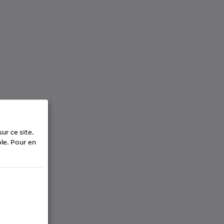
ur ce site.
le.
Pour en