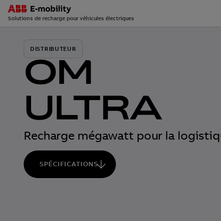
Solutions de recharge pour véhicules électriques
Skip
to
DISTRIBUTEUR
main
OM
content
ULTRA
Recharge mégawatt pour la logistiq
SPÉCIFICATIONS